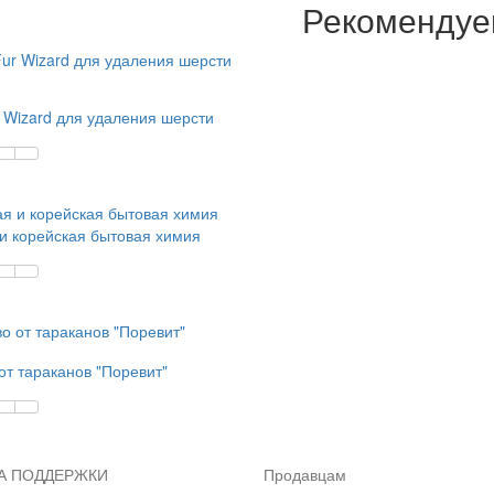
Рекоменду
 Wizard для удаления шерсти
и корейская бытовая химия
от тараканов "Поревит"
А ПОДДЕРЖКИ
Продавцам