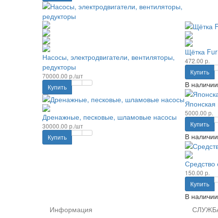
Щётка Fur
Насосы, электродвигатели, вентиляторы,
472.00 р.
редукторы
Купить
70000.00 р./шт
В наличии
Купить
Японская 
5000.00 р.
Дренажные, песковые, шламовые насосы
Купить
30000.00 р./шт
В наличии
Купить
Средство 
150.00 р.
Купить
В наличии
Информация
СЛУЖБ