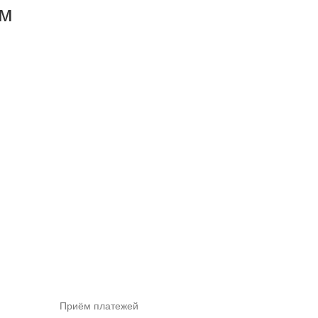
ем
Приём платежей