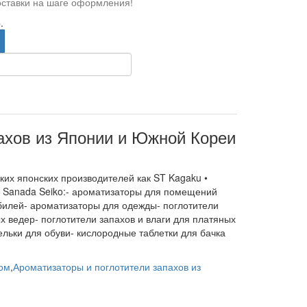
оставки на шаге оформления!
.
ахов из Японии и Южной Кореи
ких японских производителей как ST Kagaku •
• Sanada Seiko:- ароматизаторы для помещений
билей- ароматизаторы для одежды- поглотители
 ведер- поглотители запахов и влаги для платяных
льки для обуви- кислородные таблетки для бачка
ом
,
Ароматизаторы и поглотители запахов из