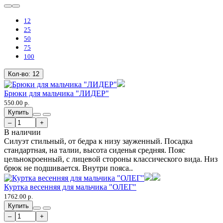
12
25
50
75
100
Кол-во:
12
Брюки для мальчика "ЛИДЕР"
550.00 р.
Купить
–
+
В наличии
Силуэт стильный, от бедра к низу зауженный. Посадка
стандартная, на талии, высота сиденья средняя. Пояс
цельнокроенный, с лицевой стороны классического вида. Низ
брюк не подшивается. Внутри пояса..
Куртка весенняя для мальчика "ОЛЕГ"
1762.00 р.
Купить
–
+