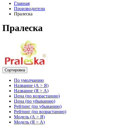
Главная
Производители
Пралеска
Пралеска
Сортировка
По умолчанию
Название (А > Я)
Название (Я > А)
Цена (по возрастанию)
Цена (по убыванию)
Рейтинг (по убыванию)
Рейтинг (по возрастанию)
Модель (А > Я)
Модель (Я > А)