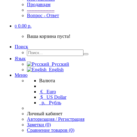
Продавцам
------------------
Вопрос - Ответ
0.00 р.
0
Ваша корзина пуста!
Поиск
Язык
Русский
English
Меню
Валюта
€
Euro
$
US Dollar
р.
Рубль
Личный кабинет
Авторизация / Регистрация
Заметки (0)
Сравнение товаров (0)