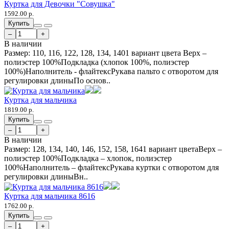
Куртка для Девочки "Совушка"
1592.00 р.
Купить
–
+
В наличии
Размер: 110, 116, 122, 128, 134, 1401 вариант цвета Верх –
полиэстер 100%Подкладка (хлопок 100%, полиэстер
100%)Наполнитель - флайтексРукава пальто с отворотом для
регулировки длиныПо основ..
Куртка для мальчика
1819.00 р.
Купить
–
+
В наличии
Размер: 128, 134, 140, 146, 152, 158, 1641 вариант цветаВерх –
полиэстер 100%Подкладка – хлопок, полиэстер
100%Наполнитель – флайтексРукава куртки с отворотом для
регулировки длиныВн..
Куртка для мальчика 8616
1762.00 р.
Купить
–
+