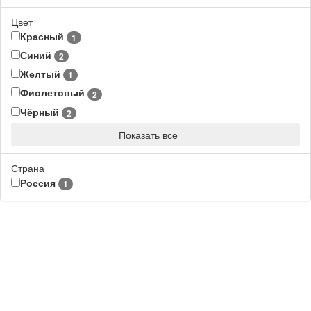
Цвет
Красный
1
Синий
2
Желтый
1
Фиолетовый
2
Чёрный
2
Показать все
Страна
Россия
1