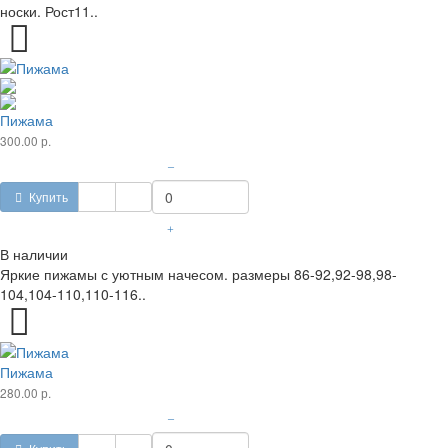
носки. Рост11..
Пижама
300.00 р.
–
Купить
+
В наличии
Яркие пижамы с уютным начесом. размеры 86-92,92-98,98-
104,104-110,110-116..
Пижама
280.00 р.
–