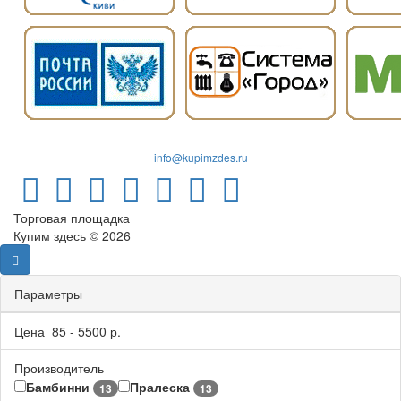
info@kupimzdes.ru
Торговая площадка
Купим здесь © 2026
Параметры
Цена
85
-
5500
р.
Производитель
Бамбинни
Пралеска
13
13