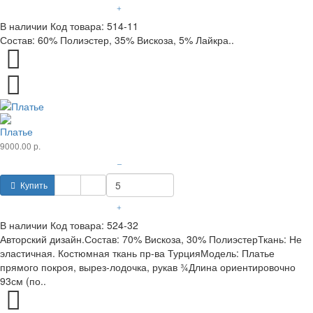
+
В наличии
Код товара:
514-11
Состав: 60% Полиэстер, 35% Вискоза, 5% Лайкра..
Платье
9000.00 р.
–
Купить
+
В наличии
Код товара:
524-32
Авторский дизайн.Состав: 70% Вискоза, 30% ПолиэстерТкань: Не
эластичная. Костюмная ткань пр-ва ТурцияМодель: Платье
прямого покроя, вырез-лодочка, рукав ¾Длина ориентировочно
93см (по..