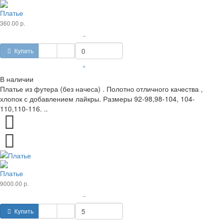
Платье
360.00 р.
–
Купить
+
В наличии
Платье из футера (без начеса) . Полотно отличного качества ,
хлопок с добавлением лайкры. Размеры 92-98,98-104, 104-
110,110-116. ..
Платье
9000.00 р.
–
Купить