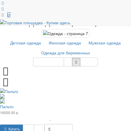
Главная
Одежда и обувь
Одежда
0
Одежда - страница 7
Детская одежда
Женская одежда
Мужская одежда
Одежда для беременных
Сортировка
12
Пальто
16000.00 р.
–
Купить