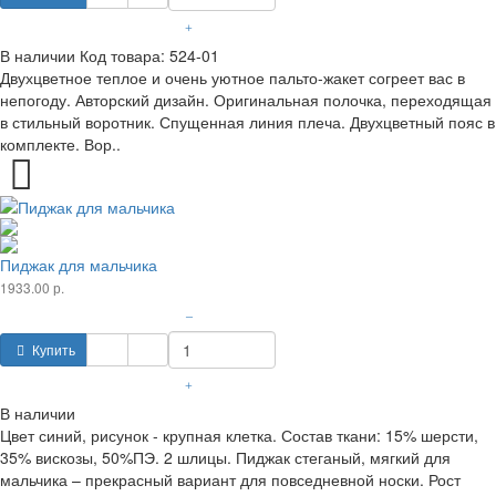
+
В наличии
Код товара:
524-01
Двухцветное теплое и очень уютное пальто-жакет согреет вас в
непогоду. Авторский дизайн. Оригинальная полочка, переходящая
в стильный воротник. Спущенная линия плеча. Двухцветный пояс в
комплекте. Вор..
Пиджак для мальчика
1933.00 р.
–
Купить
+
В наличии
Цвет синий, рисунок - крупная клетка. Состав ткани: 15% шерсти,
35% вискозы, 50%ПЭ. 2 шлицы. Пиджак стеганый, мягкий для
мальчика – прекрасный вариант для повседневной носки. Рост