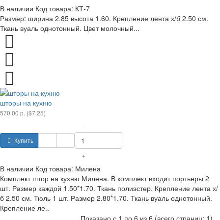
В наличии
Код товара:
КТ-7
Размер: ширина 2.85 высота 1.60. Крепление лента х/б 2.50 см.
Ткань вуаль однотонный. Цвет молочный...
шторы на кухню
570.00 р. ($7.25)
–
Купить
+
В наличии
Код товара:
Милена
Комплект штор на кухню Милена. В комплект входит портьеры 2
шт. Размер каждой 1.50*1.70. Ткань полиэстер. Крепление лента х/
б 2.50 см. Тюль 1 шт. Размер 2.80*1.70. Ткань вуаль однотонный.
Крепление ле..
Показано с 1 по 6 из 6 (всего страниц: 1)