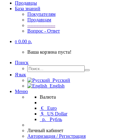
Продавцы
База знаний
Покупателям
Продавцам
------------------
Вопрос - Ответ
0.00 р.
0
Ваша корзина пуста!
Поиск
Язык
Русский
English
Меню
Валюта
€
Euro
$
US Dollar
р.
Рубль
Личный кабинет
Авторизация / Регистрация