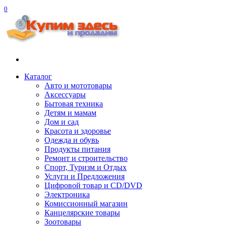
0
Каталог
Авто и мототовары
Акcессуары
Бытовая техника
Детям и мамам
Дом и сад
Красота и здоровье
Одежда и обувь
Продукты питания
Ремонт и строительство
Спорт, Туризм и Отдых
Услуги и Предложения
Цифровой товар и CD/DVD
Электроника
Комиссионный магазин
Канцелярские товары
Зоотовары