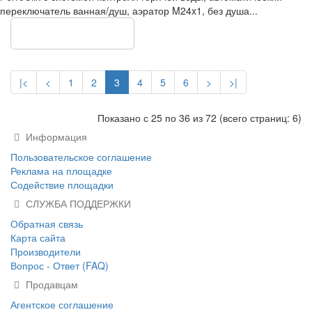
переключатель ванная/душ, аэратор M24x1, без душа...
Показать еще
|<
<
1
2
3
4
5
6
>
>|
Показано с 25 по 36 из 72 (всего страниц: 6)
Информация
Пользовательское соглашение
Реклама на площадке
Содействие площадки
СЛУЖБА ПОДДЕРЖКИ
Обратная связь
Карта сайта
Производители
Вопрос - Ответ (FAQ)
Продавцам
Агентское соглашение