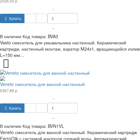
2026.00 р.
–
Купить
+
В наличии
Код товара:
BVA3
Vasto смеситель для умывальника настенный. Керамический
картридж, настенный монтаж, аэратор M24x1, вращающийся излив
L=150 мм...
Veneto смеситель для ванной настенный
5367.89 р.
–
Купить
+
В наличии
Код товара:
BVN1VL
Veneto смеситель для ванной настенный. Керамический картридж
FerroClik с системой контроля горячей воды, aвтоматический