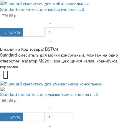
Standard смеситель для мойки консольный
1776.55 р.
–
Купить
+
В наличии
Код товара:
BSTС4
Standard смеситель для мойки консольный. Монтаж на одно
отверстие, аэратор M22x1, вращающийся излив, кран-букса
керамика...
Standard смеситель для умывальника консольный
1661.89 р.
–
Купить
+