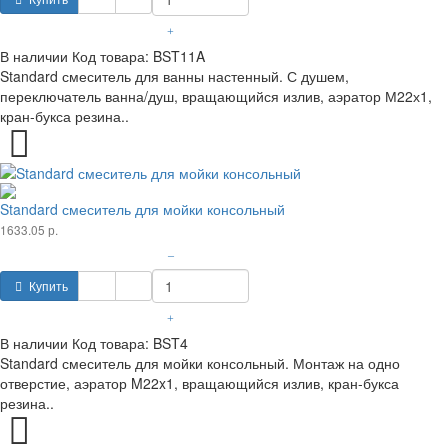
+
В наличии
Код товара:
BST11A
Standard смеситель для ванны настенный. С душем,
переключатель ванна/душ, вращающийся излив, аэратор М22х1,
кран-букса резина..
Standard смеситель для мойки консольный
1633.05 р.
–
Купить
+
В наличии
Код товара:
BST4
Standard смеситель для мойки консольный. Монтаж на одно
отверстие, аэратор M22x1, вращающийся излив, кран-букса
резина..