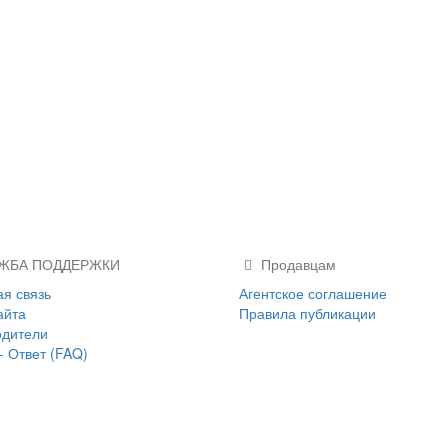
ЖБА ПОДДЕРЖКИ
Продавцам
я связь
Агентское соглашение
айта
Правила публикации
одители
- Ответ (FAQ)