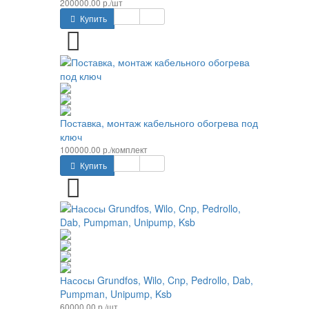
200000.00 р./шт
Купить
Поставка, монтаж кабельного обогрева под
ключ
100000.00 р./комплект
Купить
Насосы Grundfos, Wilo, Cnp, Pedrollo, Dab,
Pumpman, Unipump, Ksb
60000.00 р./шт