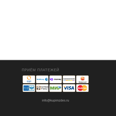
ПРИЁМ ПЛАТЕЖЕЙ
info@kupimzdes.ru