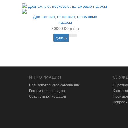
Дренажные, песковые, шламовые
насосы
30000.00 р./шт
Купить
ИНФОРМАЦИЯ
СЛУЖБ
Пользовательское соглашение
Обратная
Реклама на площадке
Карта са
Содействие площадки
Произво
Вопрос -