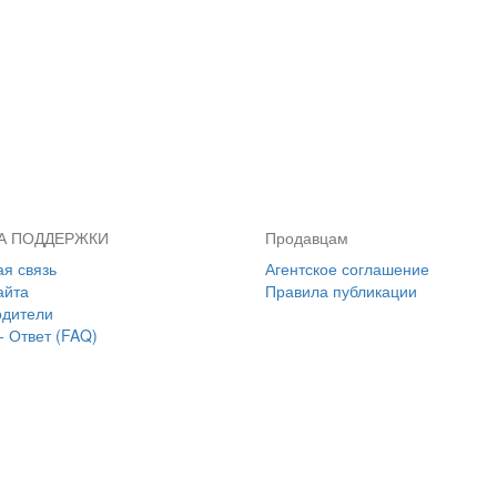
А ПОДДЕРЖКИ
Продавцам
я связь
Агентское соглашение
айта
Правила публикации
одители
- Ответ (FAQ)