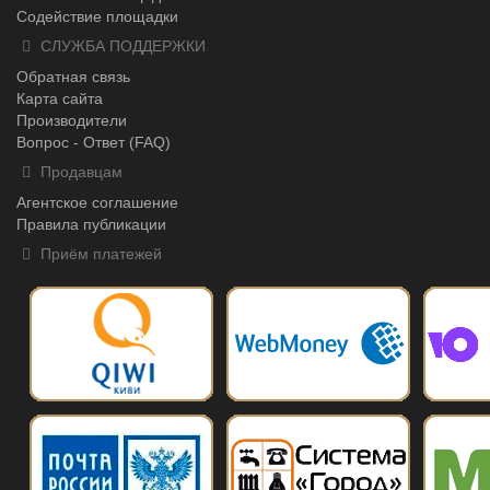
Содействие площадки
СЛУЖБА ПОДДЕРЖКИ
Обратная связь
Карта сайта
Производители
Вопрос - Ответ (FAQ)
Продавцам
Агентское соглашение
Правила публикации
Приём платежей