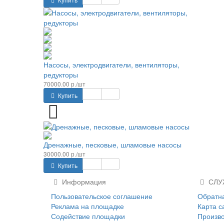
Насосы, электродвигатели, вентиляторы,
редукторы
70000.00 р./шт
Купить
Дренажные, песковые, шламовые насосы
30000.00 р./шт
Купить
Информация
СЛУ
Пользовательское соглашение
Обратна
Реклама на площадке
Карта с
Содействие площадки
Произв