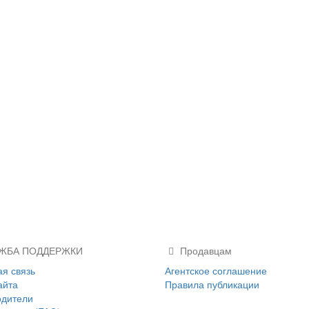
ЖБА ПОДДЕРЖКИ
Продавцам
я связь
Агентское соглашение
айта
Правила публикации
одители